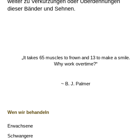
weiter zu Verkürzungen oder Überdehnungen
dieser Bänder und Sehnen.
Beitragsnavigation
„It takes 65 muscles to frown and 13 to make a smile.
Why work overtime?“
~ B. J. Palmer
Wen wir behandeln
Erwachsene
Schwangere