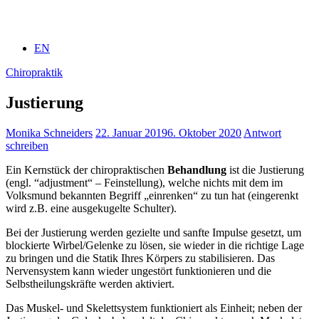
EN
Chiropraktik
Justierung
Monika Schneiders
22. Januar 2019
6. Oktober 2020
Antwort
schreiben
Ein Kernstück der chiropraktischen
Behandlung
ist die Justierung
(engl. “adjustment“ – Feinstellung), welche nichts mit dem im
Volksmund bekannten Begriff „einrenken“ zu tun hat (eingerenkt
wird z.B. eine ausgekugelte Schulter).
Bei der Justierung werden gezielte und sanfte Impulse gesetzt, um
blockierte Wirbel/Gelenke zu lösen, sie wieder in die richtige Lage
zu bringen und die Statik Ihres Körpers zu stabilisieren. Das
Nervensystem kann wieder ungestört funktionieren und die
Selbstheilungskräfte werden aktiviert.
Das Muskel- und Skelettsystem funktioniert als Einheit; neben der