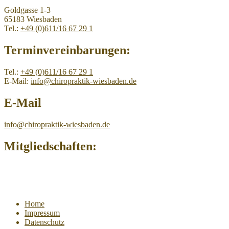
Goldgasse 1-3
65183 Wiesbaden
Tel.:
+49 (0)611/16 67 29 1
Terminvereinbarungen:
Tel.:
+49 (0)611/16 67 29 1
E-Mail:
info@chiropraktik-wiesbaden.de
E-Mail
info@chiropraktik-wiesbaden.de
Mitgliedschaften:
Home
Impressum
Datenschutz